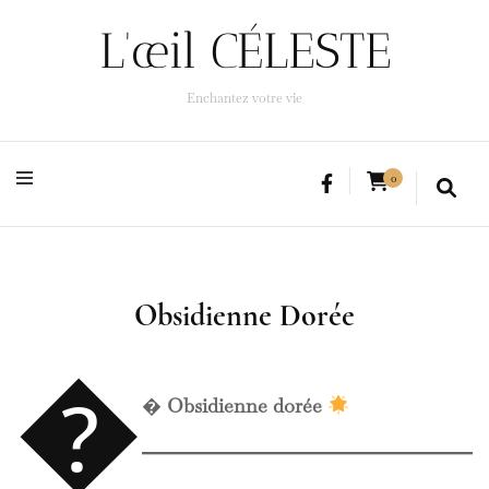
L'œil CÉLESTE
L'œil CÉLESTE
Enchantez votre vie
Enchantez votre vie
0
Obsidienne Dorée


Obsidienne dorée