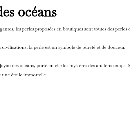
des océans
légantes, les perles proposées en boutiques sont toutes des perles
ivilisations, la perle est un symbole de pureté et de douceur.
 joyau des océans, porte en elle les mystères des anciens temps.
S
 une étoile immortelle.