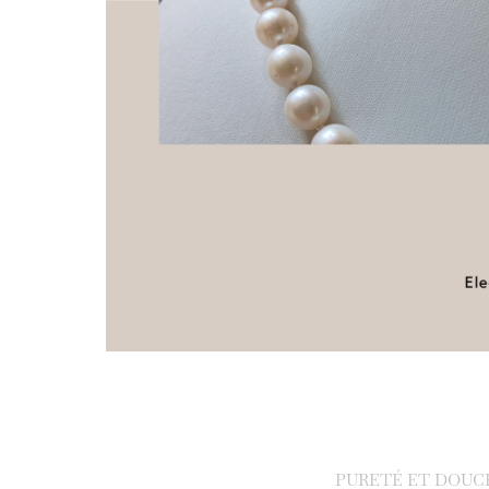
PURETÉ ET DOUC