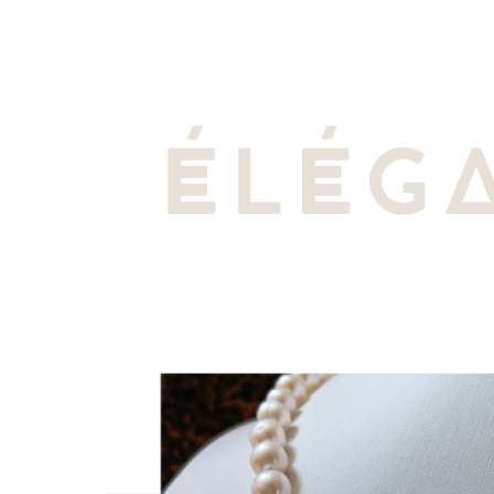
Bijoux pierre
Les Perles