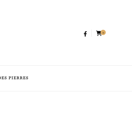
SPIRITUALITÉ
GUIDE DES PIERRES
0
DES PIERRES