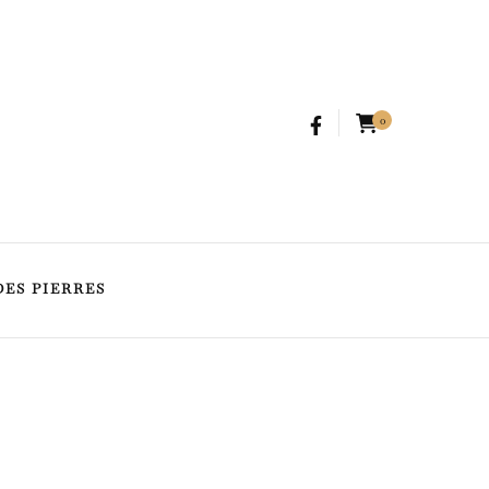
SPIRITUALITÉ
GUIDE DES PIERRES
0
DES PIERRES