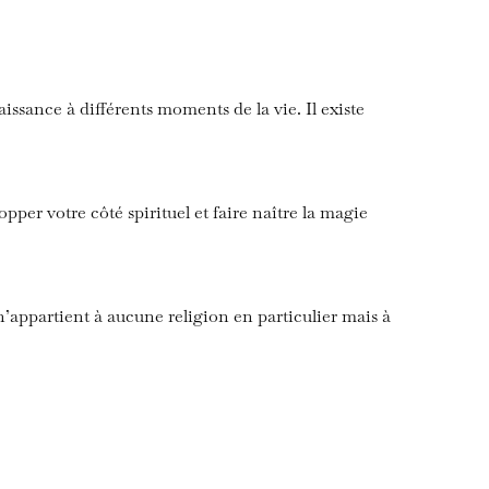
naissance à différents moments de la vie.
Il existe
pper votre côté spirituel et faire naître la magie
 n’appartient à aucune religion en particulier mais à