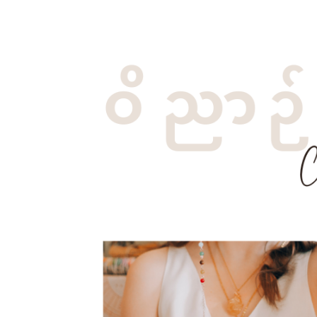
Bijoux pierre
Les Perles