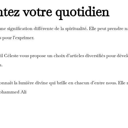
tez votre quotidien
e signification différente de la spiritualité. Elle peut prendre 
s pour l’exprimer.
l Céleste vous propose un choix d’articles diversifiés pour dévelo
n.
connaît la lumière divine qui brille en chacun d’entre nous. Elle
ohammed Ali