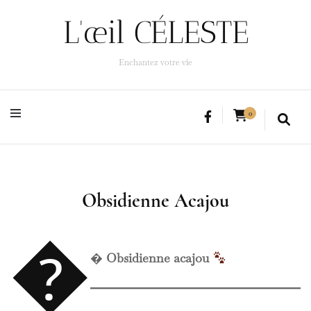
L'œil CÉLESTE
L'œil CÉLESTE
Enchantez votre vie
Enchantez votre vie
0
Obsidienne Acajou


Obsidienne acajou