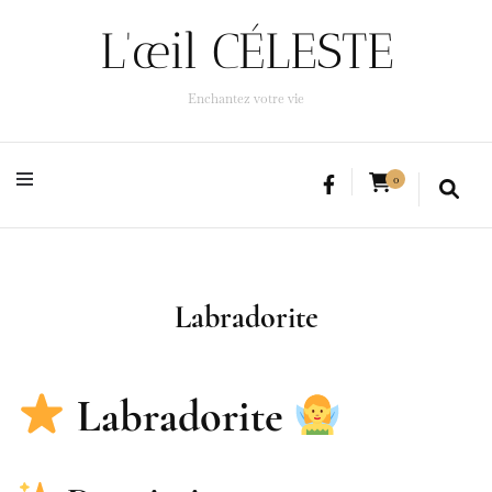
L'œil CÉLESTE
L'œil CÉLESTE
Enchantez votre vie
Enchantez votre vie
0
Labradorite
Labradorite