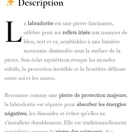
Description
L
a
labradorite
est une pierre fascinante,
célèbre pour ses
reflets irisés
aux nuances de
bleu, vert et or, semblables à une lumière
mouvante dissimulée sous la surface de la
pierre. Son éclat mystérieux évoque les mondes
subtils, la protection invisible et la frontière délicate
entre soi et les autres.
Reconnue comme une
pierre de protection majeure
,
la labradorite est réputée pour
absorber les énergies
négatives
, les dissoudre et éviter qu’elles ne
s’installent durablement. Elle est traditionnellement
considérée comme la
pierre des soignants
, des