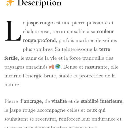
Description
L
e
jaspe rouge
est une pierre puissante et
chaleureuse, reconnaissable à sa
couleur
rouge profond
, parfois marbrée de veines
plus sombres. Sa teinte évoque la
terre
fertile
, le sang de la vie et la force tranquille des
paysages enracinés
. Dense et rassurante, elle
incarne l’énergie brute, stable et protectrice de la
nature.
Pierre d’
ancrage
, de
vitalité
et de
stabilité intérieure
,
le jaspe rouge accompagne celles et ceux qui
souhaitent se recentrer, renforcer leur endurance et
avancer avec détermination et constance.