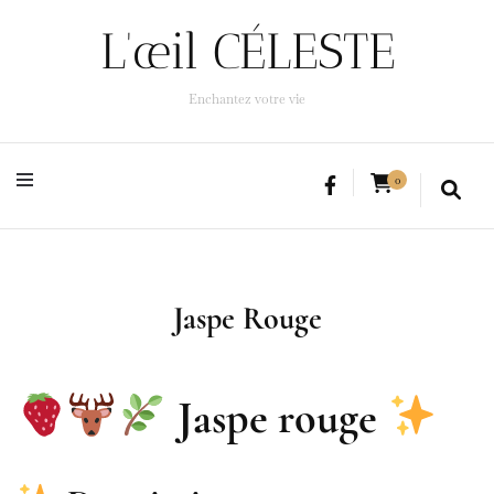
L'œil CÉLESTE
L'œil CÉLESTE
Enchantez votre vie
Enchantez votre vie
0
Jaspe Rouge
Jaspe rouge