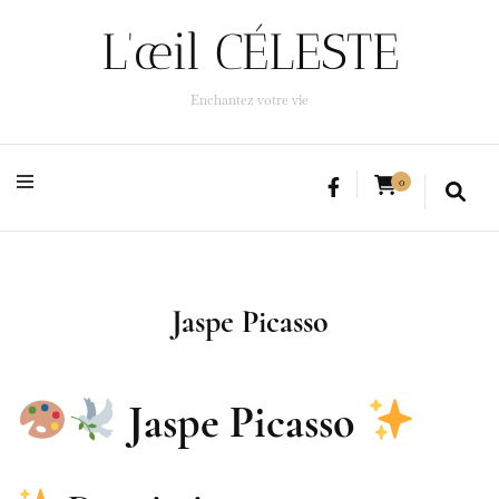
L'œil CÉLESTE
L'œil CÉLESTE
Enchantez votre vie
Enchantez votre vie
0
Jaspe Picasso
Jaspe Picasso