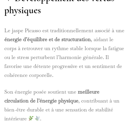
physiques
Le jaspe Picasso est traditionnellement associé à une
énergie d’équilibre et de structuration
, aidant le
corps à retrouver un rythme stable lorsque la fatigue
ou le stress perturbent l’harmonie générale. Il
favorise une détente progressive et un sentiment de
cohérence corporelle.
Son énergie posée soutient une
meilleure
circulation de l’énergie physique
, contribuant à un
bien-être durable et à une sensation de stabilité
intérieure
.