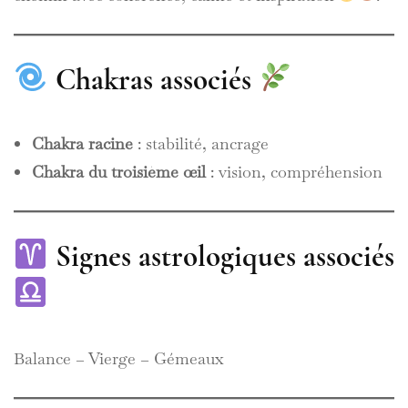
Chakras associés
Chakra racine
: stabilité, ancrage
Chakra du troisième œil
: vision, compréhension
Signes astrologiques associés
Balance – Vierge – Gémeaux