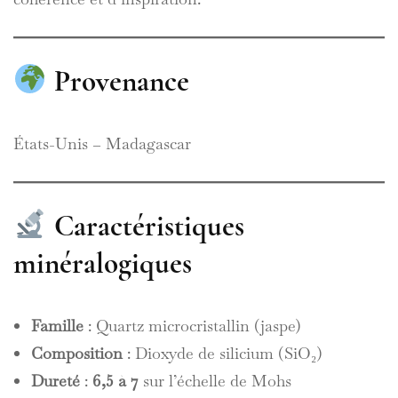
Provenance
États-Unis – Madagascar
Caractéristiques
minéralogiques
Famille
: Quartz microcristallin (jaspe)
Composition
: Dioxyde de silicium (SiO₂)
Dureté
:
6,5 à 7
sur l’échelle de Mohs