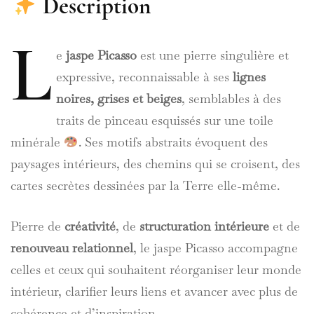
Description
L
e
jaspe Picasso
est une pierre singulière et
expressive, reconnaissable à ses
lignes
noires, grises et beiges
, semblables à des
traits de pinceau esquissés sur une toile
minérale
. Ses motifs abstraits évoquent des
paysages intérieurs, des chemins qui se croisent, des
cartes secrètes dessinées par la Terre elle-même.
Pierre de
créativité
, de
structuration intérieure
et de
renouveau relationnel
, le jaspe Picasso accompagne
celles et ceux qui souhaitent réorganiser leur monde
intérieur, clarifier leurs liens et avancer avec plus de
cohérence et d’inspiration.