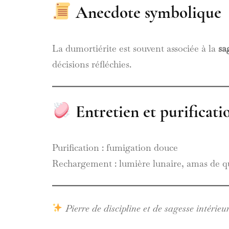
Anecdote symbolique
La dumortiérite est souvent associée à la
sa
décisions réfléchies.
Entretien et purificati
Purification : fumigation douce
Rechargement : lumière lunaire, amas de q
Pierre de discipline et de sagesse intérieu