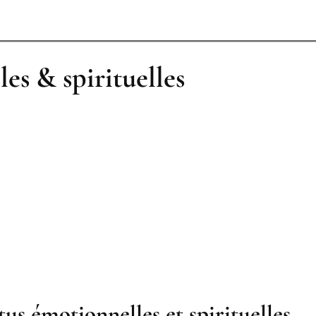
es & spirituelles
s émotionnelles et spirituelles