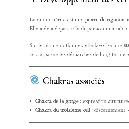
La dumortiérite est une
pierre de rigueur i
Elle aide à dépasser la dispersion mentale et
Sur le plan émotionnel, elle favorise une
st
accompagne les démarches de long terme, en
Chakras associés
Chakra de la gorge
: expression structuré
Chakra du troisième œil
: discernement, 