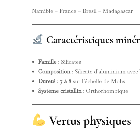
Namibie – France – Brésil – Madagascar
Caractéristiques minér
Famille
: Silicates
Composition
: Silicate d’aluminium avec
Dureté
:
7 à 8
sur l’échelle de Mohs
Système cristallin
: Orthorhombique
Vertus physiques