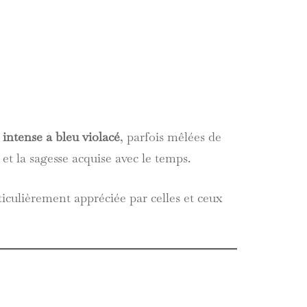
 intense à bleu violacé
, parfois mêlées de
 et la sagesse acquise avec le temps.
rticulièrement appréciée par celles et ceux