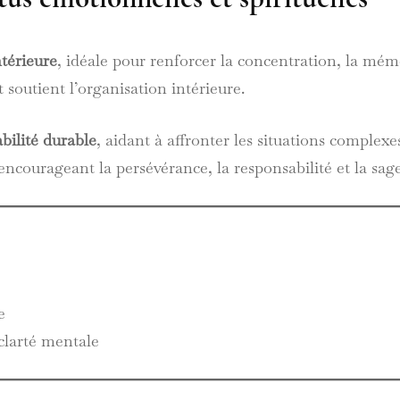
ntérieure
, idéale pour renforcer la concentration, la mémo
 soutient l’organisation intérieure.
abilité durable
, aidant à affronter les situations complex
courageant la persévérance, la responsabilité et la sage
e
clarté mentale