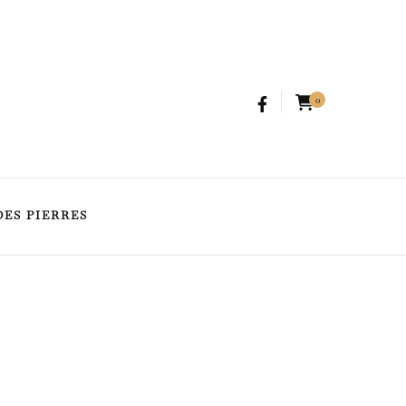
SPIRITUALITÉ
GUIDE DES PIERRES
0
DES PIERRES