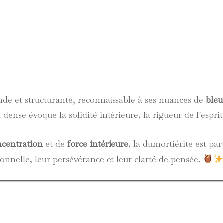
nde et structurante, reconnaissable à ses nuances de
bleu
dense évoque la solidité intérieure, la rigueur de l’esprit
ncentration
et de
force intérieure
, la dumortiérite est pa
ionnelle, leur persévérance et leur clarté de pensée.