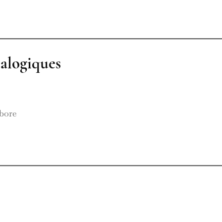
alogiques
 bore