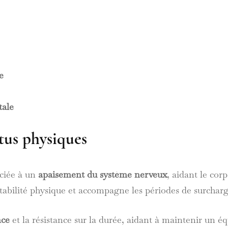
e
tale
us physiques
ociée à un
apaisement du système nerveux
, aidant le corp
stabilité physique et accompagne les périodes de surchar
nce
et la résistance sur la durée, aidant à maintenir un é