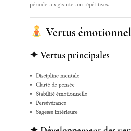
périodes exigeantes ou répétitives.
Vertus émotionnell
✦ Vertus principales
Discipline mentale
Clarté de pensée
Stabilité émotionnelle
Persévérance
Sagesse intérieure
✦ Développement des vertu