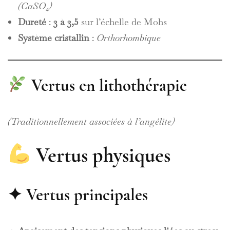
(CaSO₄)
Dureté
:
3 à 3,5
sur l’échelle de Mohs
Système cristallin
:
Orthorhombique
Vertus en lithothérapie
(Traditionnellement associées à l’angélite)
Vertus physiques
✦ Vertus principales