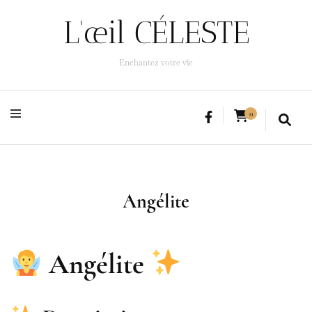
L'œil CÉLESTE
L'œil CÉLESTE
Enchantez votre vie
Enchantez votre vie
0
Angélite
Angélite