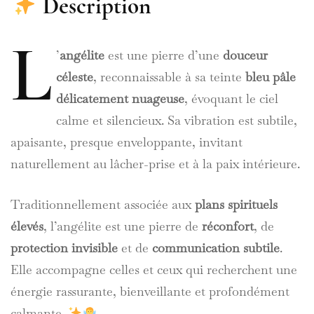
Description
L
’
angélite
est une pierre d’une
douceur
céleste
, reconnaissable à sa teinte
bleu pâle
délicatement nuageuse
, évoquant le ciel
calme et silencieux. Sa vibration est subtile,
apaisante, presque enveloppante, invitant
naturellement au lâcher-prise et à la paix intérieure.
Traditionnellement associée aux
plans spirituels
élevés
, l’angélite est une pierre de
réconfort
, de
protection invisible
et de
communication subtile
.
Elle accompagne celles et ceux qui recherchent une
énergie rassurante, bienveillante et profondément
calmante.